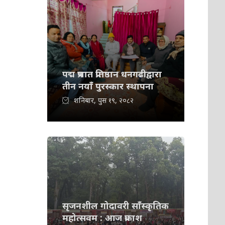
पद्म प्रभात प्रतिष्ठान धनगढीद्वारा
तीन नयाँ पुरस्कार स्थापना
शनिबार, पुस १९, २०८२
सृजनशील गोदावरी साँस्कृतिक
महोत्सवम : आज प्रकाश