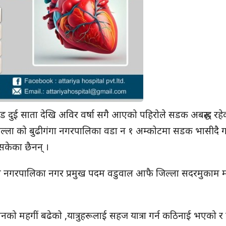
ड दुई साता देखि अविर वर्षा सगै आएको पहिरोले सडक अबरुद्ध रहे
िल्ला को बुढीगंगा नगरपालिका वडा न १ अम्कोटमा सडक भासीदै
 सकेका छैनन् ।
 नगरपालिका नगर प्रमुख पदम वडुवाल आफै जिल्ला सदरमुकाम मा
को महगीं बढेको ,यात्रुहरूलाई सहज यात्रा गर्न कठिनाई भएको र