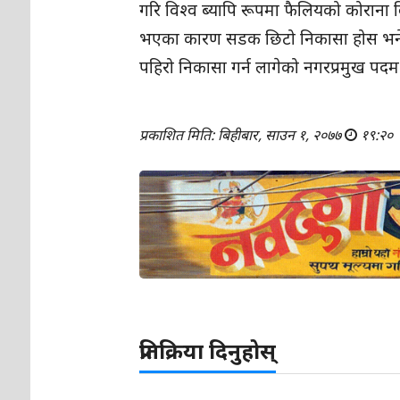
गरि विश्व ब्यापि रूपमा फैलियको कोराना 
भएका कारण सडक छिटो निकासा होस भने उ
पहिरो निकासा गर्न लागेको नगरप्रमुख पद
प्रकाशित मिति: बिहीबार, साउन १, २०७७
१९:२०
प्रतिक्रिया दिनुहोस्