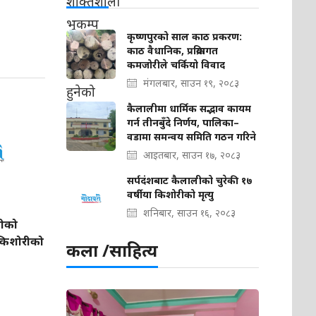
कृष्णपुरको साल काठ प्रकरण:
काठ वैधानिक, प्रक्रियागत
कमजोरीले चर्कियो विवाद
मंगलबार, साउन १९, २०८३
कैलालीमा धार्मिक सद्भाव कायम
गर्न तीनबुँदे निर्णय, पालिका–
वडामा समन्वय समिति गठन गरिने
आइतबार, साउन १७, २०८३
सर्पदंशबाट कैलालीको चुरेकी १७
वर्षीया किशोरीको मृत्यु
शनिबार, साउन १६, २०८३
लीको
ा किशोरीको
कला /साहित्य