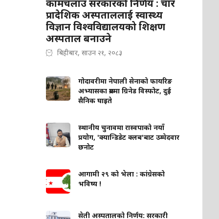
कामचलाउ सरकारको निर्णय : चार
प्रादेशिक अस्पताललाई स्वास्थ्य
विज्ञान विश्वविद्यालयको शिक्षण
अस्पताल बनाउने
बिहीबार, साउन २१, २०८३
गोदावरीमा नेपाली सेनाको फायरिङ
अभ्यासका क्रममा ग्रिनेड विस्फोट, दुई
सैनिक घाइते
स्थानीय चुनावमा रास्वपाको नयाँ
प्रयोग, 'क्यान्डिडेट क्लब'बाट उम्मेदवार
छनोट
आगामी २९ को भेला : कांग्रेसको
भविष्य !
सेती अस्पतालको निर्णय: सरकारी