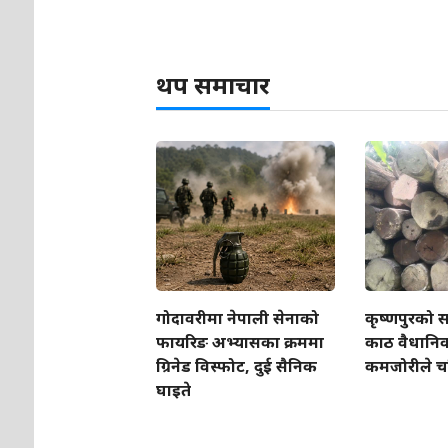
थप समाचार
गोदावरीमा नेपाली सेनाको
कृष्णपुरको स
फायरिङ अभ्यासका क्रममा
काठ वैधानिक, 
ग्रिनेड विस्फोट, दुई सैनिक
कमजोरीले चर
घाइते