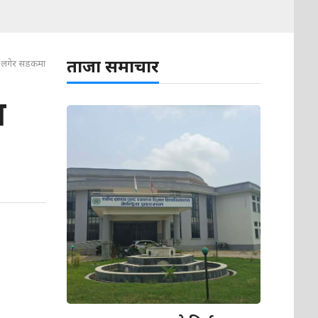
ताजा समाचार
जर लगेर सडकमा
ल