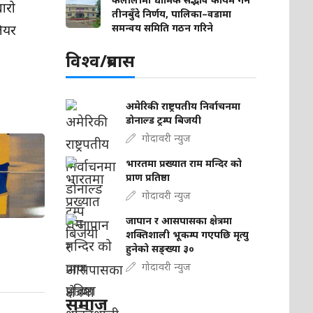
ारो
तीनबुँदे निर्णय, पालिका–वडामा
ियर
समन्वय समिति गठन गरिने
विश्व/प्रबास
अमेरिकी राष्ट्रपतीय निर्वाचनमा
डोनाल्ड ट्रम्प बिजयी
गोदावरी न्युज
भारतमा प्रख्यात राम मन्दिर को
प्राण प्रतिष्ठा
गोदावरी न्युज
जापान र आसपासका क्षेत्रमा
शक्तिशाली भूकम्प गएपछि मृत्यु
हुनेको सङ्ख्या ३०
गोदावरी न्युज
समाज