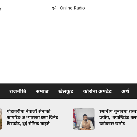
Online Radio
ड
राजनीति
समाज
खेलकुद
कोरोना अपडेट
अर्थ
गोदावरीमा नेपाली सेनाको
स्थानीय चुनावमा रास्
फायरिङ अभ्यासका क्रममा ग्रिनेड
प्रयोग, 'क्यान्डिडेट क्
विस्फोट, दुई सैनिक घाइते
उम्मेदवार छनोट