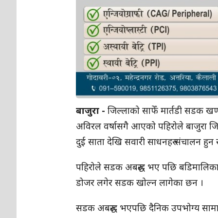
बाजुरा -
जिल्लाको साफेँ मार्तडी सडक खण्
अविरल वर्षासगै आएको पहिरोले बाजुरा ज
दुई साता देखि सवारी साधनहरु संचालन हुन
पहिरोले सडक अबरुद्ध भए पछि बडिमालिका
डोजर लगेर सडक खोल्न लागेका छन ।
सडक अबरुद्ध भएपछि दैनिक उपभोग्य सामान