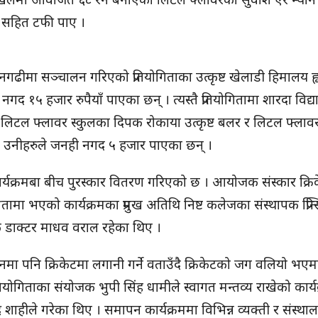
 सहित टफी पाए ।
नगढीमा सञ्चालन गरिएको प्रतियोगिताका उत्कृष्ट खेलाडी हिमालय ह्
१५ हजार रुपैयाँ पाएका छन् । त्यस्तै प्रतियोगितामा शारदा विद्य
्यान, लिटल फ्लावर स्कुलका दिपक रोकाया उत्कृष्ट बलर र लिटल फ्ला
। उनीहरुले जनही नगद ५ हजार पाएका छन् ।
र्यक्रमबा बीच पुरस्कार वितरण गरिएको छ । आयोजक संस्कार क्रि
षतामा भएको कार्यक्रमका प्रमुख अतिथि निष्ट कलेजका संस्थापक प्रिन्
िक डाक्टर माधव वराल रहेका थिए ।
नमा पनि क्रिकेटमा लगानी गर्ने वताउँदै क्रिकेटको जग वलियो भएम
रतियोगिताका संयोजक भुपी सिंह धामीले स्वागत मन्तव्य राखेको कार्
्द्र शाहीले गरेका थिए । समापन कार्यक्रममा विभिन्न व्यक्ती र संस्था