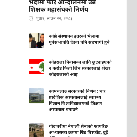
भदौमा फेरि आन्दोलनमा उत्रने
शिक्षक महासंघको निर्णय
शुक्रबार, साउन २२, २०८३
कांग्रेस संस्थापन इतरको भेलामा
पूर्वसभापति देउवा पनि सहभागी हुने
कोइराला निवासका लागि छुट्याइएको
२ करोड फिर्ता लिन सरकारलाई शेखर
कोइरालाको आग्रह
कामचलाउ सरकारको निर्णय : चार
प्रादेशिक अस्पताललाई स्वास्थ्य
विज्ञान विश्वविद्यालयको शिक्षण
अस्पताल बनाउने
गोदावरीमा नेपाली सेनाको फायरिङ
अभ्यासका क्रममा ग्रिनेड विस्फोट, दुई