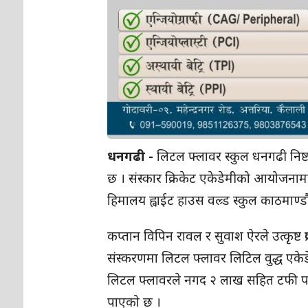
धनगढी -
लिटल फ्लावर स्कुल धनगढी निष्
छ । संस्कार क्रिकेट एकेडेमीको आयोजनाम
हिमालय ह्वाईट हाउस वल्र्ड स्कुल काठमाण्ड
कप्तान विपिन रावल र सुवाश ऐरले उत्कृृष्ट प
संस्करणमा लिटल फ्लावर लिटिल वुद्ध एकेड
लिटल फ्लावरले नगद २ लाख सहित टफी प
पाएको छ ।