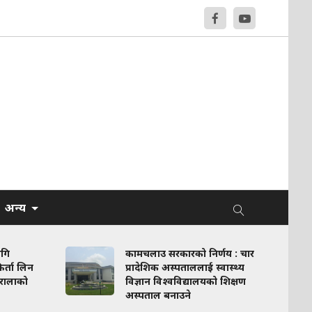
अन्य
ागि
कामचलाउ सरकारको निर्णय : चार
र्ता लिन
प्रादेशिक अस्पताललाई स्वास्थ्य
रालाको
विज्ञान विश्वविद्यालयको शिक्षण
अस्पताल बनाउने