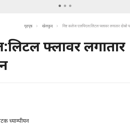
गृहपृष्ठ
खेलकुद
निष्ट कलेज एलपिएल:लिटल फ्लावर लगातार दोस्रो प
ल:लिटल फ्लावर लगातार
यन