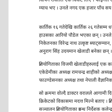
म्याच भए । उनले नगद एक हजार पाँच सय
कार्तिक १६ गतेदेखि कार्तिक २६ गतेसम्म ध
हाउसका आरियो पौडेल भएका छन् । उनले नगद 
निकेतनका विरेन्द्र नाथ उत्कृष्ट ब्याट्सम
अनुराग सिंह उदयमान खेलाडी बनेका छन् 
प्रतियोगिताका विजयी खेलाडीहरुलाई एक का
एकेडेमीका अध्यक्ष रामचन्द्र शाहीको अध्यक्
फाउण्डेसनका अध्यक्ष तथा नेपाली वैज्ञान
सो क्रममा वोल्दै डाक्टर वरालले आगामी दि
क्रिकेटको विकासमा मदत्त मिल्ने बताए । प्
सञ्चालन प्रतियोगिताका प्रवन्ध निर्देशक कलेन