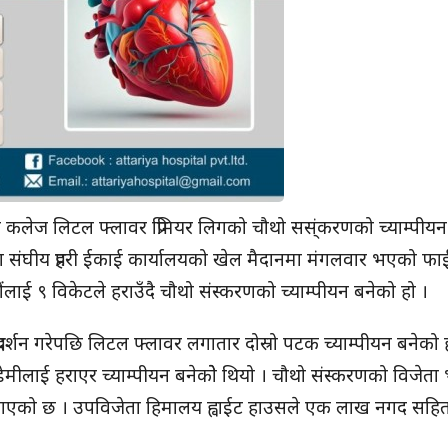
ट कलेज लिटल फ्लावर प्रिमियर लिगको चौथो सस्ंकरणको च्याम्पी
ा संघीय प्रहरी ईकाई कार्यालयको खेल मैदानमा मंगलवार भएको फ
ौंलाई ९ विकेटले हराउँदै चौथो संस्करणको च्याम्पीयन बनेको हो ।
्रदर्शन गरेपछि लिटल फ्लावर लगातार दोस्रो पटक च्याम्पीयन बनेको हो
ेमीलाई हराएर च्याम्पीयन बनेकोे थियो । चौथो संस्करणको विजेता
ाएको छ । उपविजेता हिमालय ह्वाईट हाउसले एक लाख नगद सहि