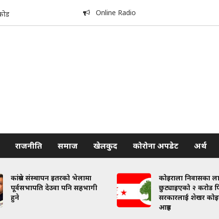
Online Radio
कोड
राजनीति
समाज
खेलकुद
कोरोना अपडेट
अर्थ
कांग्रेस संस्थापन इतरको भेलामा
कोइराला निवासका ल
पूर्वसभापति देउवा पनि सहभागी
छुट्याइएको २ करोड फि
हुने
सरकारलाई शेखर कोइ
आग्रह