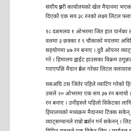
संघीय प्रहरी कार्यालयको खेल मैदानमा भएक
दिएकोे एक सय ३८ रनको लक्ष्य लिटल फ्लावर
१८ दशमलव १ ओभरमा जित हात पार्नका लागि स
वलमा ३ छक्का र ९ चौकाको मदत्तमा अविज
सहयोगमा ४७ रन बनाए । दुवै ओपनर व्या
गरे । हिमालय ह्वाईट हाउसका विक्रम ठगुन
गराएपछि मैदान प्रवेश गरेका लिटल फ्लावर
यसअघि टस जितेर पहिले व्याटिंग गरेको हिमा
उसले २० ओभरमा एक सय ३७ रन बनायो । ह
रन बनाए । उनीहरुले पहिलो विकेटका लागि 
हिमालयको मध्यक्रम मैदानमा टिक्क सकेन् । 
व्याट्सम्यानले राम्रो प्रदर्शन गर्न सकेनन्
विपिन रावलले एक विकेट लिए । फाईनल 