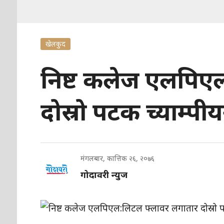
खेलकुद
निष्ट कलेज एलपिए
दोस्रो पटक च्याम्पी
मंगलबार, कात्तिक २६, २०७६
गोदावरी न्युज