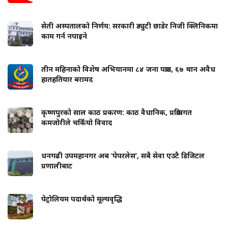
सेती अस्पतालको निर्णय: सरकारी ड्युटी छाडेर निजी क्लिनिकमा
काम गर्न नपाइने
तीन महिनाको विशेष अभियानमा ८४ जना पक्राउ, ६७ थान अवैध
हातहतियार बरामद
कृष्णपुरको साल काठ प्रकरण: काठ वैधानिक, प्रक्रियागत
कमजोरीले चर्कियो विवाद
धनगढी उपमहानगर अब ‘पेपरलेस’, सबै सेवा एउटै डिजिटल
प्रणालीबाट
पेट्रोलियम पदार्थको मूल्यवृद्धि