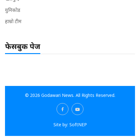
युनिकोड
हाम्रो टीम
फेसबुक पेज
© 2026 Godawari News. All Rights Reserved.
Site by:
SoftNEP