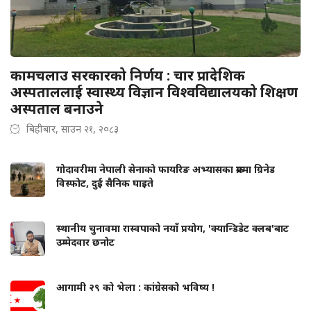
कामचलाउ सरकारको निर्णय : चार प्रादेशिक
अस्पताललाई स्वास्थ्य विज्ञान विश्वविद्यालयको शिक्षण
अस्पताल बनाउने
बिहीबार, साउन २१, २०८३
गोदावरीमा नेपाली सेनाको फायरिङ अभ्यासका क्रममा ग्रिनेड
विस्फोट, दुई सैनिक घाइते
स्थानीय चुनावमा रास्वपाको नयाँ प्रयोग, 'क्यान्डिडेट क्लब'बाट
उम्मेदवार छनोट
आगामी २९ को भेला : कांग्रेसको भविष्य !