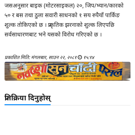
जसअनुसार बाइक (मोटरसाइकल) २०, जिप/भ्यान/कारको
५० र बस तथा ठुला सवारी साधनको १ सय रुपैयाँ पार्किङ
शुल्क तोकिएको छ । प्राकृतिक झरनाको शुल्क लिएपछि
सर्वसाधारणबाट भने यसको विरोध गरिएको छ ।
प्रकाशित मिति: मंगलबार, साउन २२, २०८१
१५:१४
प्रतिक्रिया दिनुहोस्