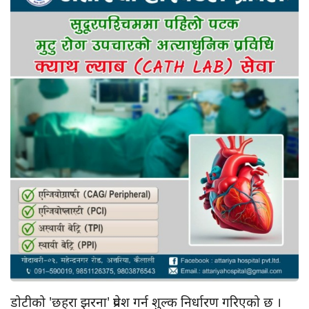
डोटीको 'छहरा झरना' प्रवेश गर्न शुल्क निर्धारण गरिएको छ ।