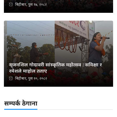
बिहीबार, पुस १७, २०८२
सृजनशिल गोदावरी सांस्कृतिक महोत्सव : समिक्षा र
रमेशले माहोल तताए
बिहीबार, पुस १०, २०८२
सम्पर्क ठेगाना