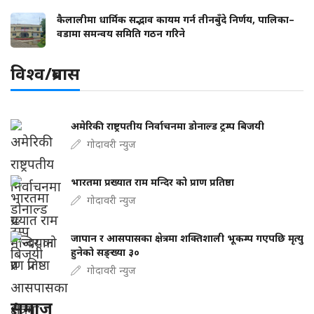
कैलालीमा धार्मिक सद्भाव कायम गर्न तीनबुँदे निर्णय, पालिका–
वडामा समन्वय समिति गठन गरिने
विश्व/प्रबास
अमेरिकी राष्ट्रपतीय निर्वाचनमा डोनाल्ड ट्रम्प बिजयी
गोदावरी न्युज
भारतमा प्रख्यात राम मन्दिर को प्राण प्रतिष्ठा
गोदावरी न्युज
जापान र आसपासका क्षेत्रमा शक्तिशाली भूकम्प गएपछि मृत्यु
हुनेको सङ्ख्या ३०
गोदावरी न्युज
समाज