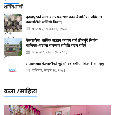
कृष्णपुरको साल काठ प्रकरण: काठ वैधानिक, प्रक्रियागत
कमजोरीले चर्कियो विवाद
मंगलबार, साउन १९, २०८३
कैलालीमा धार्मिक सद्भाव कायम गर्न तीनबुँदे निर्णय,
पालिका–वडामा समन्वय समिति गठन गरिने
आइतबार, साउन १७, २०८३
सर्पदंशबाट कैलालीको चुरेकी १७ वर्षीया किशोरीको मृत्यु
शनिबार, साउन १६, २०८३
कला /साहित्य