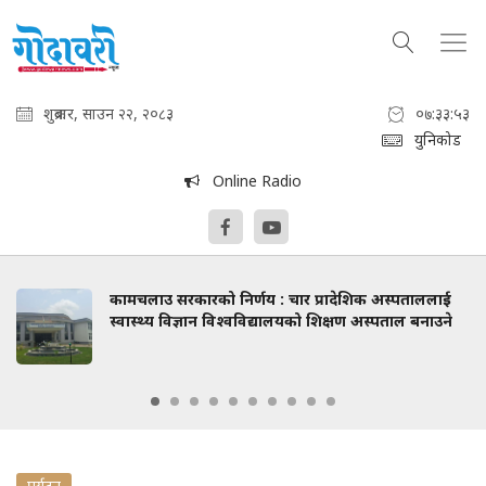
शुक्रबार, साउन २२, २०८३
०७:३३:५४
युनिकोड
Online Radio
कामचलाउ सरकारको निर्णय : चार प्रादेशिक अस्पताललाई
स्वास्थ्य विज्ञान विश्वविद्यालयको शिक्षण अस्पताल बनाउने
पर्यटन