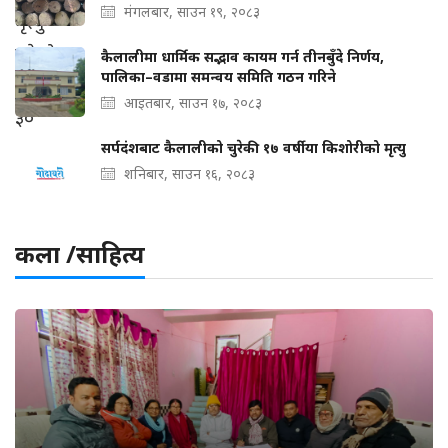
मंगलबार, साउन १९, २०८३
कैलालीमा धार्मिक सद्भाव कायम गर्न तीनबुँदे निर्णय,
पालिका–वडामा समन्वय समिति गठन गरिने
आइतबार, साउन १७, २०८३
सर्पदंशबाट कैलालीको चुरेकी १७ वर्षीया किशोरीको मृत्यु
शनिबार, साउन १६, २०८३
कला /साहित्य