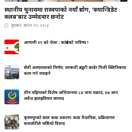
स्थानीय चुनावमा रास्वपाको नयाँ प्रयोग, 'क्यान्डिडेट
क्लब'बाट उम्मेदवार छनोट
बुधबार, साउन २०, २०८३
आगामी २९ को भेला : कांग्रेसको भविष्य !
सेती अस्पतालको निर्णय: सरकारी ड्युटी छाडेर निजी क्लिनिकमा
काम गर्न नपाइने
तीन महिनाको विशेष अभियानमा ८४ जना पक्राउ, ६७ थान
अवैध हातहतियार बरामद
कृष्णपुरको साल काठ प्रकरण: काठ वैधानिक, प्रक्रियागत
कमजोरीले चर्कियो विवाद