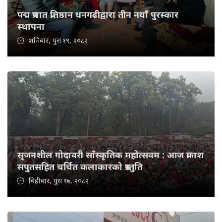
पद्म प्रभात प्रतिष्ठान धनगढीद्वारा तीन नयाँ पुरस्कार
स्थापना
शनिबार, पुस १९, २०८२
सृजनशील गोदावरी साँस्कृतिक महोत्सवम : आज प्रकाश
सपुतसहित चर्चित कलाकारको प्रस्तुति
बिहीबार, पुस १७, २०८२