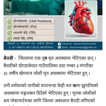
बैतडी
- जिल्लामा एक पुरुष मृत अवस्थामा भेटिएका छन् ।
बैतडीको दोगडाकेदार गाउँपालिका वडा नम्बर ३ मंगरौंका
३८ वर्षीय खेमराज जोशी मृत अवस्थामा भेटिएका हुन् ।
उनी धर्मघरको पानीको धाराभन्दा केही तल रुखमा झुण्डीयको
अवस्थामा मङ्गलबार दिउँसो भेटिएका हुन् । मृतक जोशीको
शव पोस्टमार्टमका लागि जिल्ला अस्पलात बैतडी लगिएको