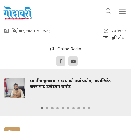
बिहीबार, साउन २१, २०८३
०३:५६:००
युनिकोड
Online Radio
स्थानीय चुनावमा रास्वपाको नयाँ प्रयोग, 'क्यान्डिडेट
क्लब'बाट उम्मेदवार छनोट
समाज