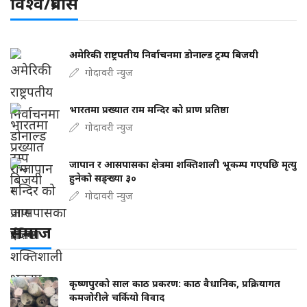
विश्व/प्रबास
अमेरिकी राष्ट्रपतीय निर्वाचनमा डोनाल्ड ट्रम्प बिजयी
गोदावरी न्युज
भारतमा प्रख्यात राम मन्दिर को प्राण प्रतिष्ठा
गोदावरी न्युज
जापान र आसपासका क्षेत्रमा शक्तिशाली भूकम्प गएपछि मृत्यु
हुनेको सङ्ख्या ३०
गोदावरी न्युज
समाज
कृष्णपुरको साल काठ प्रकरण: काठ वैधानिक, प्रक्रियागत
कमजोरीले चर्कियो विवाद