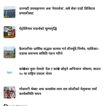
धनगढी उपमहानगर अब ‘पेपरलेस’, सबै सेवा एउटै डिजिटल
प्रणालीबाट
पेट्रोलियम पदार्थको मूल्यवृद्धि
कैलालीमा धार्मिक सद्भाव कायम गर्न तीनबुँदे निर्णय, पालिका–
वडामा समन्वय समिति गठन गरिने
कांग्रेसका युवा नेताले ‘देश र कांग्रेस जोड्ने अभियान’ घोषणा, साउन
२० मा राष्ट्रिय एकता भेला
गोदावरी चेम्बर अफ कमर्समा तारा दत्त जोशीको नेतृत्वमा नयाँ
कार्यसमिति चयन