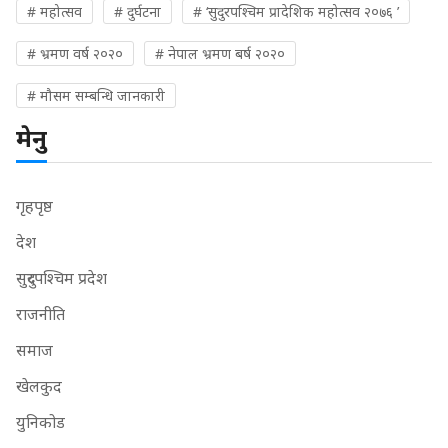
# महोत्सव
# दुर्घटना
# ‘सुदुरपश्चिम प्रादेशिक महोत्सव २०७६ ’
# भ्रमण वर्ष २०२०
# नेपाल भ्रमण बर्ष २०२०
# मौसम सम्बन्धि जानकारी
मेनु
गृहपृष्ठ
देश
सुदुरपश्चिम प्रदेश
राजनीति
समाज
खेलकुद
युनिकोड